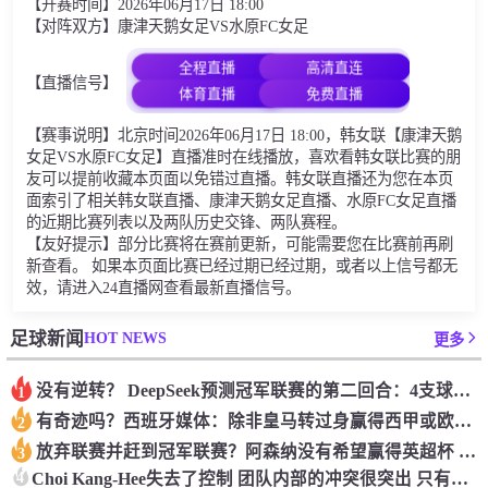
【开赛时间】2026年06月17日 18:00
【对阵双方】康津天鹅女足VS水原FC女足
全程直播
高清直连
【直播信号】
体育直播
免费直播
【赛事说明】北京时间2026年06月17日 18:00，韩女联【康津天鹅
女足VS水原FC女足】直播准时在线播放，喜欢看韩女联比赛的朋
友可以提前收藏本页面以免错过直播。韩女联直播还为您在本页
面索引了相关韩女联直播、康津天鹅女足直播、水原FC女足直播
的近期比赛列表以及两队历史交锋、两队赛程。
【友好提示】部分比赛将在赛前更新，可能需要您在比赛前再刷
新查看。 如果本页面比赛已经过期已经过期，或者以上信号都无
效，请进入24直播网查看最新直播信号。
HOT NEWS
足球新闻
更多
没有逆转？ DeepSeek预测冠军联赛的第二回合：4支球队在第一回合中获胜 枪手输了
1
有奇迹吗？西班牙媒体：除非皇马转过身赢得西甲或欧洲冠军
2
放弃联赛并赶到冠军联赛？阿森纳没有希望赢得英超杯 赢得欧洲冠军的可能性
3
4
Choi Kang-Hee失去了控制 团队内部的冲突很突出 只有一个人可以从水火中拯救崔孔