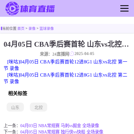
首页
>
>
当前位置:
首页
录像
篮球录像
足球直播
篮球直播
04月05日 CBA季后赛首轮 山东vs北控 全场录像
足球录像
2025-04-05
来源：24直播网
篮球录像
[咪咕]04月05日 CBA季后赛首轮12进8G1 山东vs北控 第一
足球新闻
节 录像
[咪咕]04月05日 CBA季后赛首轮12进8G1 山东vs北控 第二
篮球新闻
节 录像
相关标签
山东
北控
上一条：
04月03日 NBA常规赛 马刺vs掘金 全场录像
下一条：
04月05日 NBA常规赛 独行侠vs快船 全场录像